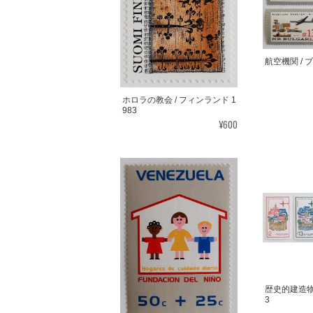
航空機関 / 
ホロラの教会 / フィンランド 1
983
¥600
歴史的建造物 
3