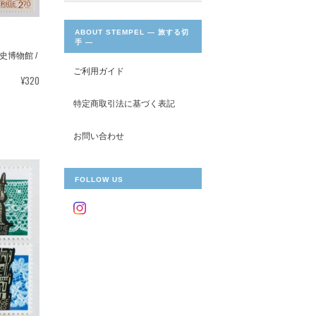
ABOUT STEMPEL ― 旅する切
手 ―
博物館 /
ご利用ガイド
¥320
特定商取引法に基づく表記
お問い合わせ
FOLLOW US