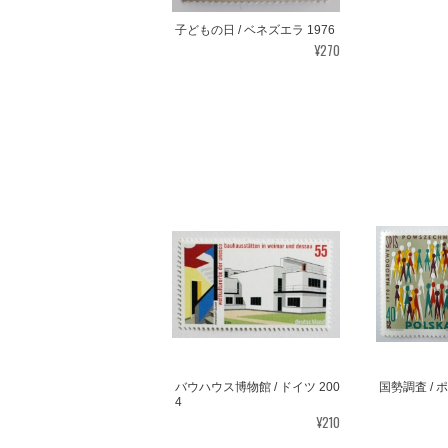
子どもの日 / ベネズエラ 1976
¥270
バウハウス博物館 / ドイツ 200
国勢調査 / 
4
¥210