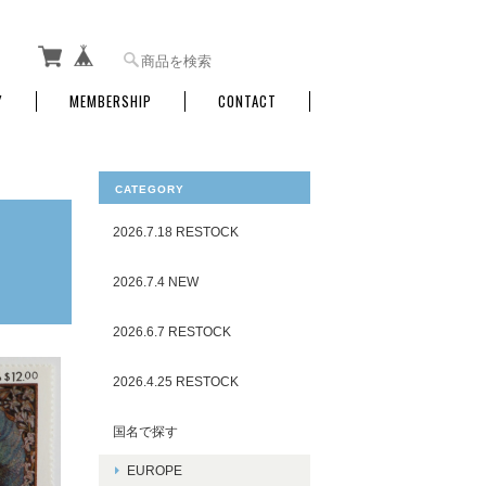
Y
MEMBERSHIP
CONTACT
CATEGORY
2026.7.18 RESTOCK
2026.7.4 NEW
2026.6.7 RESTOCK
2026.4.25 RESTOCK
国名で探す
EUROPE