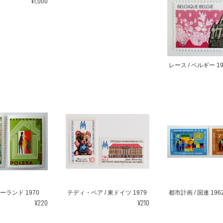
¥1,000
レース / ベルギー 19
ポーランド 1970
テディ・ベア / 東ドイツ 1979
都市計画 / 国連 196
¥220
¥210