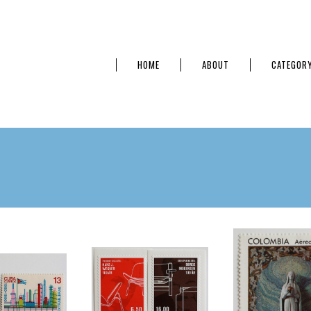
HOME
ABOUT
CATEGOR