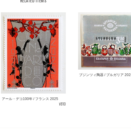
RELATED ITEMS
ブジンツィ陶器 / ブルガリア 202
アール・デコ100年 / フランス 2025
¥810