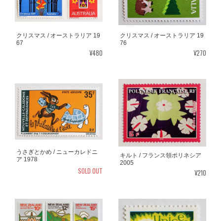
クリスマス / オーストラリア 19
クリスマス / オーストラリア 19
67
76
¥480
¥270
うさぎとかめ / ニューカレドニ
キルト / フランス領ポリネシア
ア 1978
2005
SOLD OUT
¥210