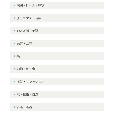
刺繍・レース・織物
クリスマス・新年
おとぎ話・物語
民芸・工芸
鳥
動物・魚・虫
衣装・ファッション
花・植物・自然
音楽・楽器