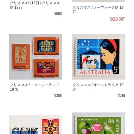
クリスマスの12日 / クリスマス
クリスマス / ノーフォーク島 19
島 1977
71
¥600
SOLD OUT
クリスマス / オーストラリア 19
クリスマス / ニュージーランド
64
1976
¥210
¥300