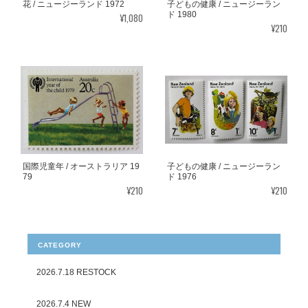
花 / ニュージーランド 1972
子どもの健康 / ニュージーラン
ド 1980
¥1,080
¥210
国際児童年 / オーストラリア 19
子どもの健康 / ニュージーラン
79
ド 1976
¥210
¥210
CATEGORY
2026.7.18 RESTOCK
2026.7.4 NEW