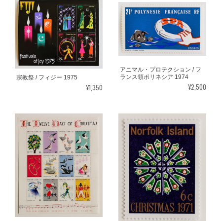
アニマル・プロテクション / フ
ランス領ポリネシア 1974
宗教祭 / フィジー 1975
¥2,500
¥1,350