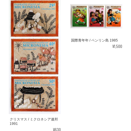
国際青年年 / ペンリン島 1985
¥1,500
クリスマス / ミクロネシア連邦
1991
¥630