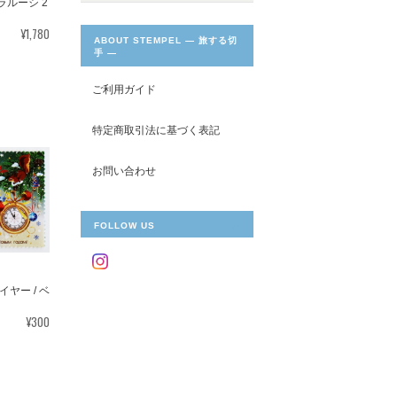
ラルーシ 2
¥1,780
ABOUT STEMPEL ― 旅する切
手 ―
ご利用ガイド
特定商取引法に基づく表記
お問い合わせ
FOLLOW US
ヤー / ベ
¥300