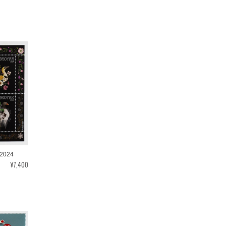
2024
¥7,400