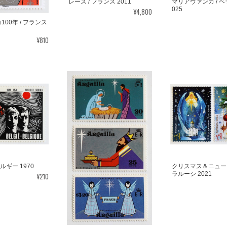
レース / フランス 2011
マリアヴァンカ / ベ
025
¥4,800
00年 / フランス
¥810
ルギー 1970
クリスマス＆ニューイ
ラルーシ 2021
¥210