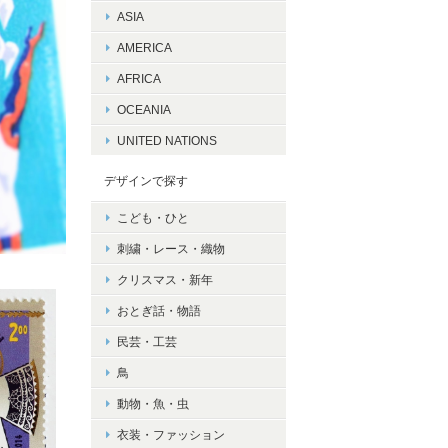
ASIA
AMERICA
AFRICA
OCEANIA
UNITED NATIONS
デザインで探す
こども・ひと
刺繍・レース・織物
クリスマス・新年
おとぎ話・物語
民芸・工芸
鳥
動物・魚・虫
衣装・ファッション