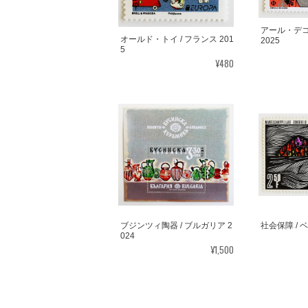
アール・デコ1
オールド・トイ / フランス 201
2025
5
¥480
ブジンツィ陶器 / ブルガリア 2
社会保障 / ベ
024
¥1,500