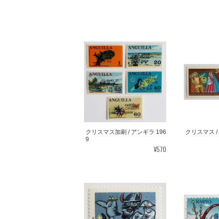
クリスマス加刷 / アンギラ 196
クリスマス / 
9
¥570