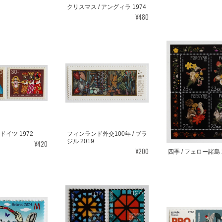
クリスマス / アングィラ 1974
¥480
ドイツ 1972
フィンランド外交100年 / ブラ
ジル 2019
¥420
¥200
四季 / フェロー諸島 