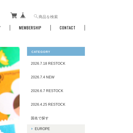
Y
MEMBERSHIP
CONTACT
CATEGORY
2026.7.18 RESTOCK
2026.7.4 NEW
2026.6.7 RESTOCK
2026.4.25 RESTOCK
国名で探す
EUROPE