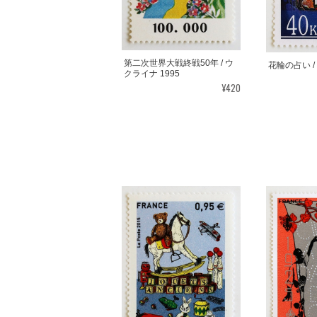
第二次世界大戦終戦50年 / ウ
花輪の占い /
クライナ 1995
¥420