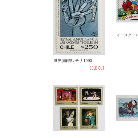
イースター /
世界演劇祭 / チリ 1993
SOLD OUT