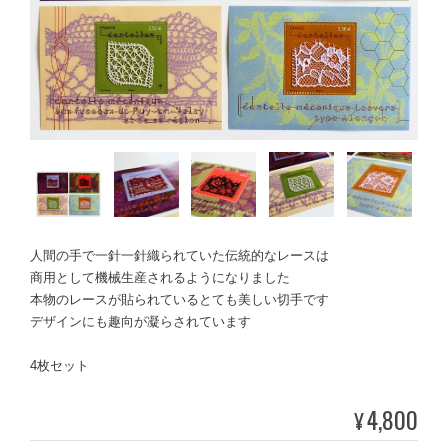
人間の手で一針一針織られていた伝統的なレースは
商用として機械生産されるようになりました
本物のレースが貼られているとても美しい切手です
デザインにも趣向が凝らされています
4枚セット
4,800
¥