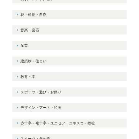
花・植物・自然
音楽・楽器
産業
建築物・住まい
教育・本
スポーツ・遊び・お祭り
デザイン・アート・絵画
赤十字・複十字・ユニセフ・ユネスコ・福祉
スイーツ・食べ物