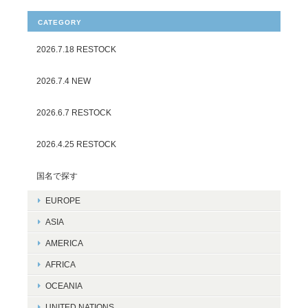
CATEGORY
2026.7.18 RESTOCK
2026.7.4 NEW
2026.6.7 RESTOCK
2026.4.25 RESTOCK
国名で探す
EUROPE
ASIA
AMERICA
AFRICA
OCEANIA
UNITED NATIONS