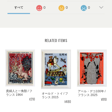
0
0
0
すべて
RELATED ITEMS
貴婦人と一角獣 / フ
アール・デコ100年 /
オールド・トイ / フ
ランス 1964
フランス 2025
ランス 2015
¥210
¥810
¥480