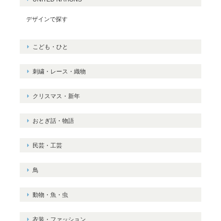
デザインで探す
こども・ひと
刺繍・レース・織物
クリスマス・新年
おとぎ話・物語
民芸・工芸
鳥
動物・魚・虫
衣装・ファッション