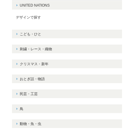
UNITED NATIONS
デザインで探す
こども・ひと
刺繍・レース・織物
クリスマス・新年
おとぎ話・物語
民芸・工芸
鳥
動物・魚・虫