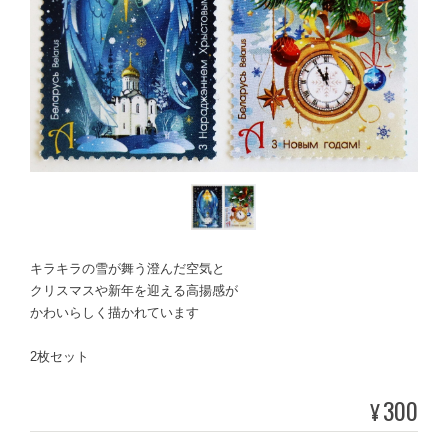
キラキラの雪が舞う澄んだ空気と
クリスマスや新年を迎える高揚感が
かわいらしく描かれています
2枚セット
300
¥