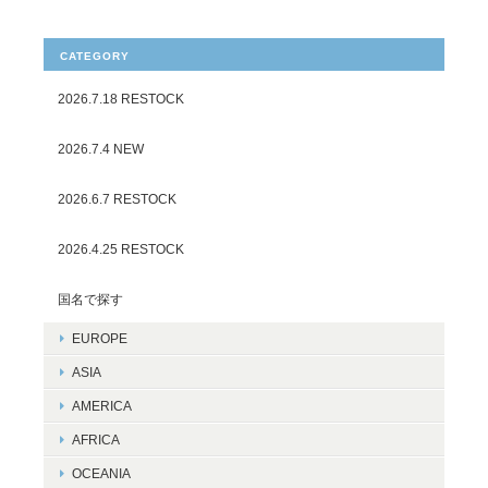
CATEGORY
2026.7.18 RESTOCK
2026.7.4 NEW
2026.6.7 RESTOCK
2026.4.25 RESTOCK
国名で探す
EUROPE
ASIA
AMERICA
AFRICA
OCEANIA