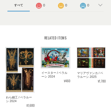
0
0
0
すべて
RELATED ITEMS
イースター / ベラル
マリアヴァンカ / ベ
ーシ 2024
ラルーシ 2025
¥460
¥1,780
わら細工 / ベラルー
シ 2024
¥1,680