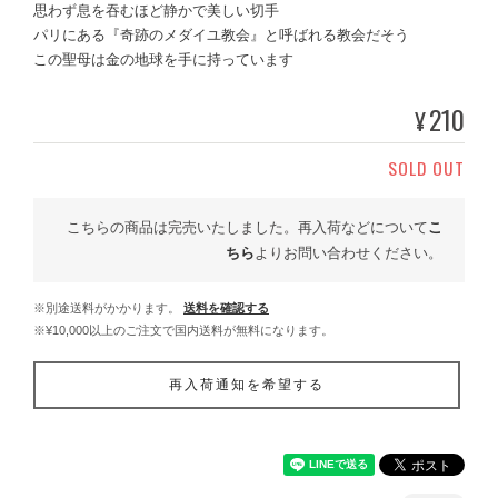
思わず息を吞むほど静かで美しい切手
パリにある『奇跡のメダイユ教会』と呼ばれる教会だそう
この聖母は金の地球を手に持っています
210
¥
SOLD OUT
こちらの商品は完売いたしました。再入荷などについて
こ
ちら
よりお問い合わせください。
※別途送料がかかります。
送料を確認する
※¥10,000以上のご注文で国内送料が無料になります。
再入荷通知を希望する