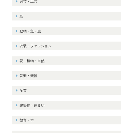
民芸・工芸
鳥
動物・魚・虫
衣装・ファッション
花・植物・自然
音楽・楽器
産業
建築物・住まい
教育・本