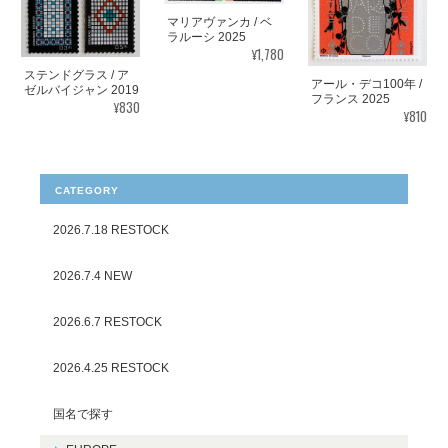
マリアヴァンカ / ベ
ラルーシ 2025
¥1,780
ステンドグラス / ア
アール・デコ100年 /
ゼルバイジャン 2019
フランス 2025
¥830
¥810
CATEGORY
2026.7.18 RESTOCK
2026.7.4 NEW
2026.6.7 RESTOCK
2026.4.25 RESTOCK
国名で探す