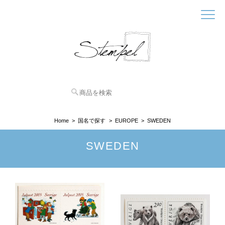
Home
国名で探す
EUROPE
SWEDEN
SWEDEN