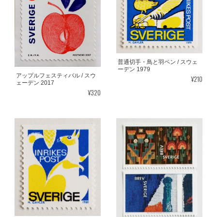
普通切手・鳥と羽ペン / スウェ
ーデン 1979
アップルフェスティバル / スウ
¥210
ェーデン 2017
¥320