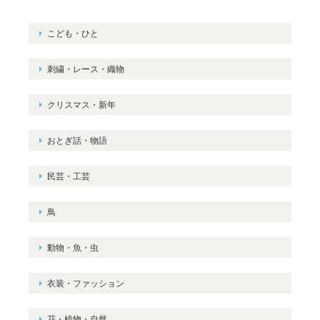
こども・ひと
刺繍・レース・織物
クリスマス・新年
おとぎ話・物語
民芸・工芸
鳥
動物・魚・虫
衣装・ファッション
花・植物・自然