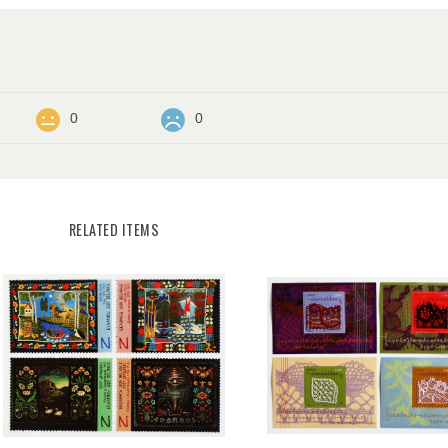
0
0
RELATED ITEMS