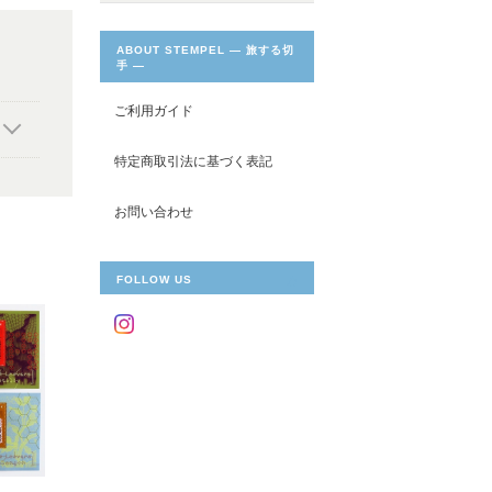
ABOUT STEMPEL ― 旅する切
手 ―
ご利用ガイド
特定商取引法に基づく表記
お問い合わせ
FOLLOW US