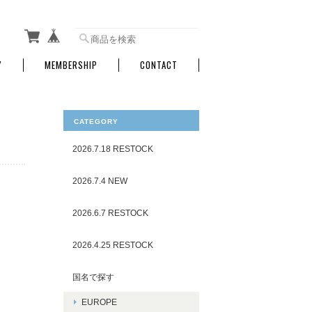
Y
MEMBERSHIP
CONTACT
CATEGORY
2026.7.18 RESTOCK
2026.7.4 NEW
2026.6.7 RESTOCK
2026.4.25 RESTOCK
国名で探す
EUROPE