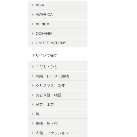
ASIA
AMERICA
AFRICA
OCEANIA
UNITED NATIONS
デザインで探す
こども・ひと
刺繍・レース・織物
クリスマス・新年
おとぎ話・物語
民芸・工芸
鳥
動物・魚・虫
衣装・ファッション