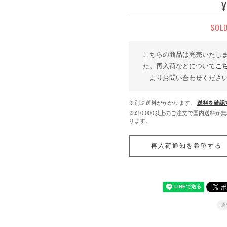
¥
！
SOL
こちらの商品は完売いたし
た。再入荷などについて
こ
よりお問い合わせくださ
※別途送料がかかります。
送料を確認
※¥10,000以上のご注文で国内送料が
ります。
再入荷通知を希望する
通