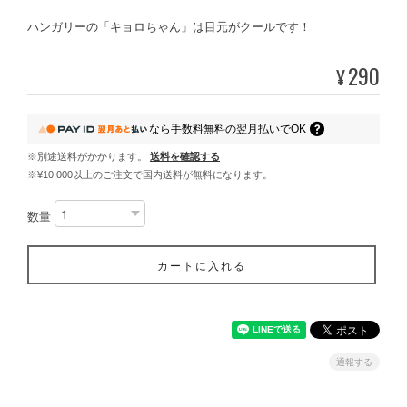
ハンガリーの「キョロちゃん」は目元がクールです！
290
¥
なら
手数料無料の
翌月払いでOK
※別途送料がかかります。
送料を確認する
※¥10,000以上のご注文で国内送料が無料になります。
数量
カートに入れる
通報する