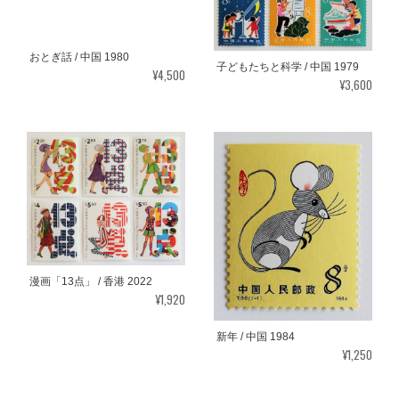
おとぎ話 / 中国 1980
子どもたちと科学 / 中国 1979
¥4,500
¥3,600
漫画「13点」 / 香港 2022
¥1,920
新年 / 中国 1984
¥1,250