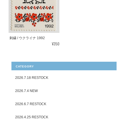
刺繍 / ウクライナ 1992
¥350
CATEGORY
2026.7.18 RESTOCK
2026.7.4 NEW
2026.6.7 RESTOCK
2026.4.25 RESTOCK