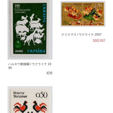
クリスマス / ウクライナ 2007
SOLD OUT
ハルキウ動物園 / ウクライナ 19
96
¥210