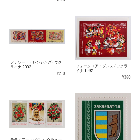
フラワー・アレンジング / ウク
フォークロア・ダンス / ウクラ
ライナ 2002
イナ 1992
¥270
¥360
テティアナ・パタ / ウクライナ