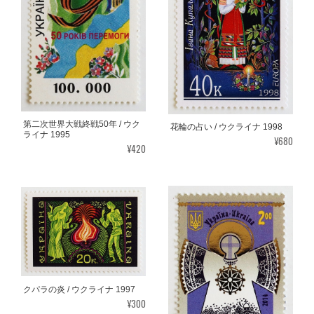
第二次世界大戦終戦50年 / ウク
花輪の占い / ウクライナ 1998
ライナ 1995
¥680
¥420
クパラの炎 / ウクライナ 1997
¥300