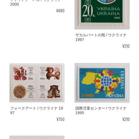
2000
¥480
ザカルパートの熊 / ウクライナ
1997
¥210
フォークアート / ウクライナ 19
国際児童センター / ウクライナ
97
1995
¥750
¥210