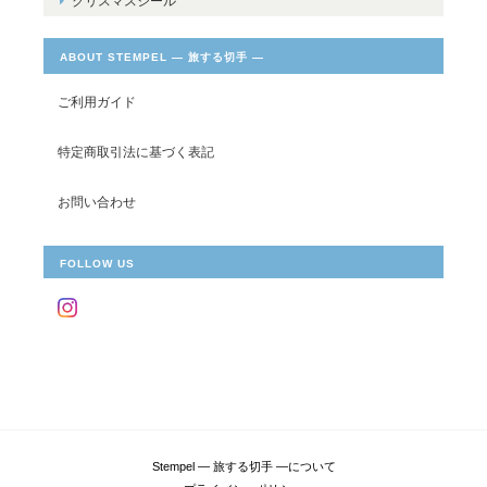
クリスマスシール
ABOUT STEMPEL ― 旅する切手 ―
ご利用ガイド
特定商取引法に基づく表記
お問い合わせ
FOLLOW US
Stempel ― 旅する切手 ―について