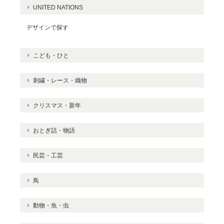
UNITED NATIONS
デザインで探す
こども・ひと
刺繍・レース・織物
クリスマス・新年
おとぎ話・物語
民芸・工芸
鳥
動物・魚・虫