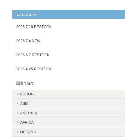
CATEGORY
2026.7.18 RESTOCK
2026.7.4 NEW
2026.6.7 RESTOCK
2026.4.25 RESTOCK
国名で探す
EUROPE
ASIA
AMERICA
AFRICA
OCEANIA