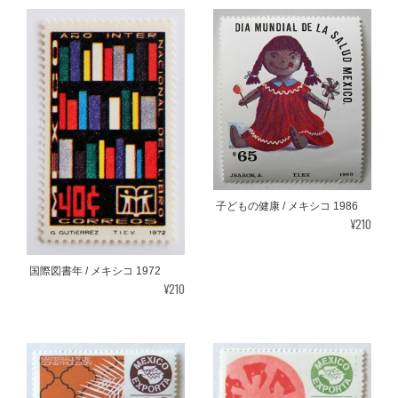
子どもの健康 / メキシコ 1986
¥210
国際図書年 / メキシコ 1972
¥210