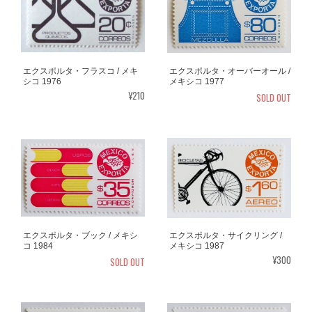
エクスポルタ・フラスコ / メキ
エクスポルタ・オーバーオール /
シコ 1976
メキシコ 1977
¥210
SOLD OUT
エクスポルタ・ブック / メキシ
エクスポルタ・サイクリング /
コ 1984
メキシコ 1987
¥300
SOLD OUT