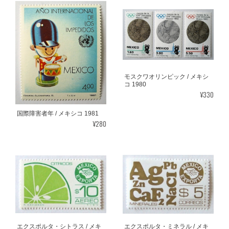
モスクワオリンピック / メキシ
コ 1980
¥330
国際障害者年 / メキシコ 1981
¥280
エクスポルタ・シトラス / メキ
エクスポルタ・ミネラル / メキ