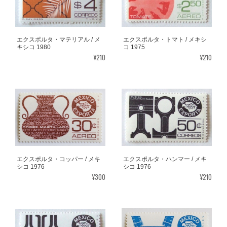
エクスポルタ・マテリアル / メ
エクスポルタ・トマト / メキシ
キシコ 1980
コ 1975
¥210
¥210
エクスポルタ・コッパー / メキ
エクスポルタ・ハンマー / メキ
シコ 1976
シコ 1976
¥300
¥210