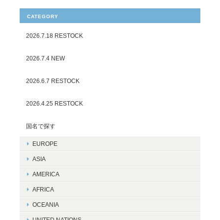
CATEGORY
2026.7.18 RESTOCK
2026.7.4 NEW
2026.6.7 RESTOCK
2026.4.25 RESTOCK
国名で探す
EUROPE
ASIA
AMERICA
AFRICA
OCEANIA
UNITED NATIONS