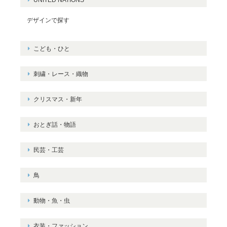
デザインで探す
こども・ひと
刺繍・レース・織物
クリスマス・新年
おとぎ話・物語
民芸・工芸
鳥
動物・魚・虫
衣装・ファッション