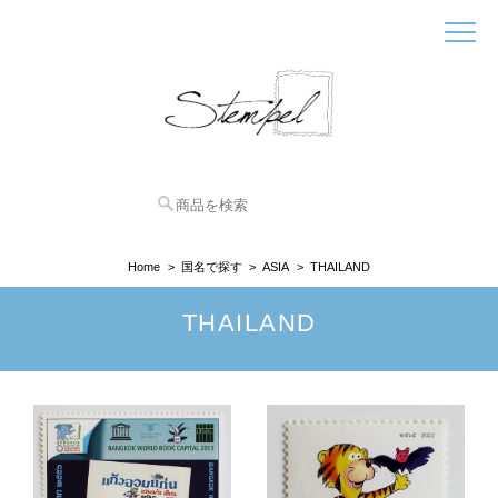
Home
国名で探す
ASIA
THAILAND
THAILAND