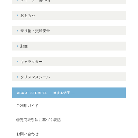
おもちゃ
乗り物・交通安全
郵便
キャラクター
クリスマスシール
ABOUT STEMPEL ― 旅する切手 ―
ご利用ガイド
特定商取引法に基づく表記
お問い合わせ