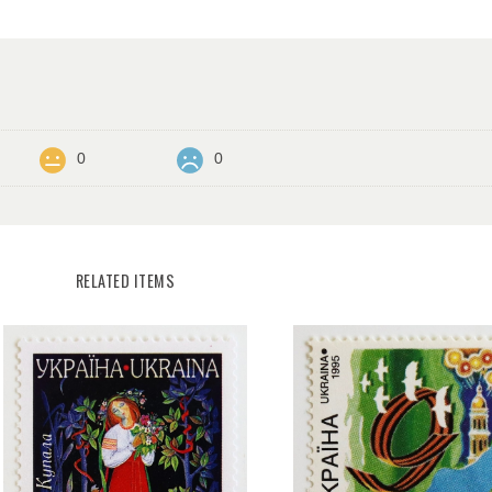
0
0
RELATED ITEMS