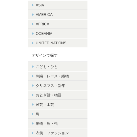
ASIA
AMERICA
AFRICA
OCEANIA
UNITED NATIONS
デザインで探す
こども・ひと
刺繍・レース・織物
クリスマス・新年
おとぎ話・物語
民芸・工芸
鳥
動物・魚・虫
衣装・ファッション