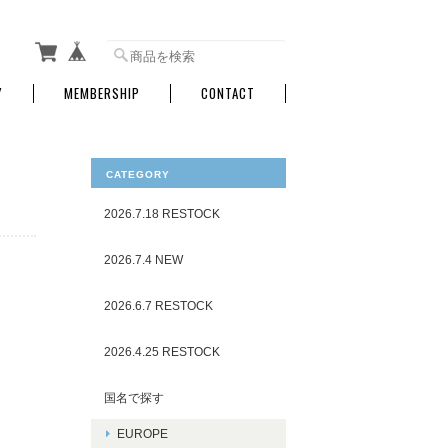
Y
MEMBERSHIP
CONTACT
CATEGORY
2026.7.18 RESTOCK
2026.7.4 NEW
2026.6.7 RESTOCK
2026.4.25 RESTOCK
国名で探す
EUROPE