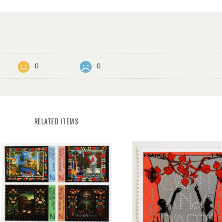
0
0
RELATED ITEMS