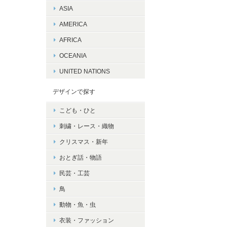
ASIA
AMERICA
AFRICA
OCEANIA
UNITED NATIONS
デザインで探す
こども・ひと
刺繍・レース・織物
クリスマス・新年
おとぎ話・物語
民芸・工芸
鳥
動物・魚・虫
衣装・ファッション