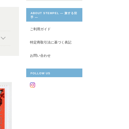
ABOUT STEMPEL ― 旅する切
手 ―
ご利用ガイド
特定商取引法に基づく表記
お問い合わせ
FOLLOW US