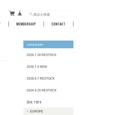
Y
MEMBERSHIP
CONTACT
CATEGORY
2026.7.18 RESTOCK
2026.7.4 NEW
2026.6.7 RESTOCK
2026.4.25 RESTOCK
国名で探す
EUROPE