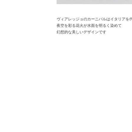
ヴィアレッジョのカーニバルはイタリアを
夜空を彩る花火が水面を明るく染めて
幻想的な美しいデザインです