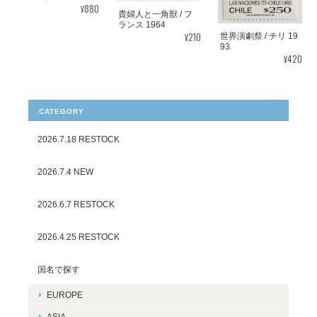
¥880
貴婦人と一角獣 / フ
ランス 1964
¥210
世界演劇祭 / チリ 19
93
¥420
CATEGORY
2026.7.18 RESTOCK
2026.7.4 NEW
2026.6.7 RESTOCK
2026.4.25 RESTOCK
国名で探す
EUROPE
ASIA