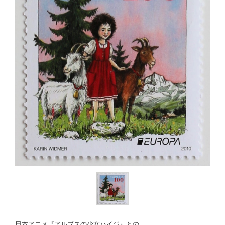
日本アニメ『アルプスの少女ハイジ』との