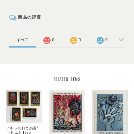
商品の評価
0
0
0
すべて
RELATED ITEMS
パレフのおとぎ話 /
ソビエト 1975