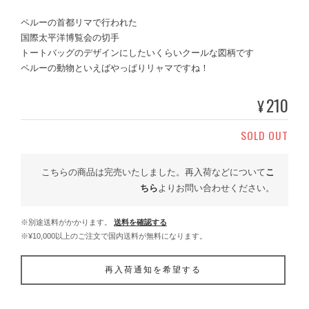
ペルーの首都リマで行われた
国際太平洋博覧会の切手
トートバッグのデザインにしたいくらいクールな図柄です
ペルーの動物といえばやっぱりリャマですね！
210
¥
SOLD OUT
こちらの商品は完売いたしました。再入荷などについて
こ
ちら
よりお問い合わせください。
※別途送料がかかります。
送料を確認する
※¥10,000以上のご注文で国内送料が無料になります。
再入荷通知を希望する