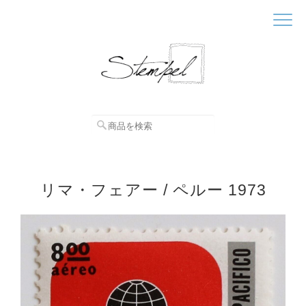
リマ・フェアー / ペルー 1973