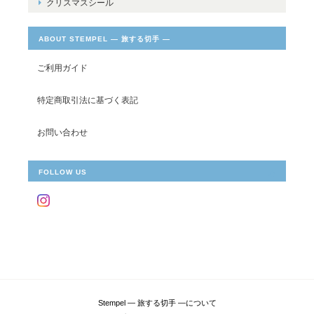
クリスマスシール
ABOUT STEMPEL ― 旅する切手 ―
ご利用ガイド
特定商取引法に基づく表記
お問い合わせ
FOLLOW US
Stempel ― 旅する切手 ―について