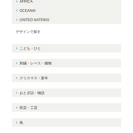
AFRICA
OCEANIA
UNITED NATIONS
デザインで探す
こども・ひと
刺繍・レース・織物
クリスマス・新年
おとぎ話・物語
民芸・工芸
鳥