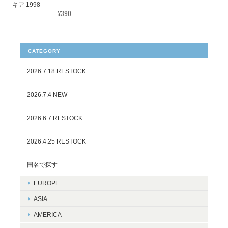
キア 1998
¥390
CATEGORY
2026.7.18 RESTOCK
2026.7.4 NEW
2026.6.7 RESTOCK
2026.4.25 RESTOCK
国名で探す
EUROPE
ASIA
AMERICA