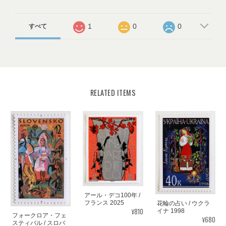
1
0
0
すべて
RELATED ITEMS
アール・デコ100年 /
フランス 2025
花輪の占い / ウクラ
¥810
イナ 1998
フォークロア・フェ
¥680
スティバル / スロバ