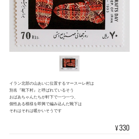
イラン北部の山あいに位置するマースーレ村は
別名『靴下村』と呼ばれているそう
おばあちゃんたちが軒下で一つ一つ、
個性ある模様を即興で編み込んだ靴下は
それはそれは暖かいそうです
330
¥