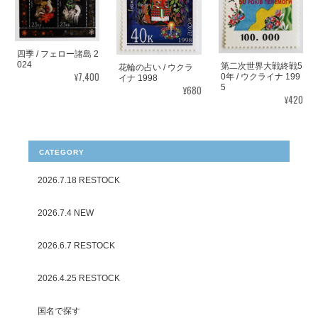
四季 / フェロー諸島 2
024
第二次世界大戦終戦5
花輪の占い / ウクラ
¥7,400
0年 / ウクライナ 199
イナ 1998
5
¥680
¥420
CATEGORY
2026.7.18 RESTOCK
2026.7.4 NEW
2026.6.7 RESTOCK
2026.4.25 RESTOCK
国名で探す