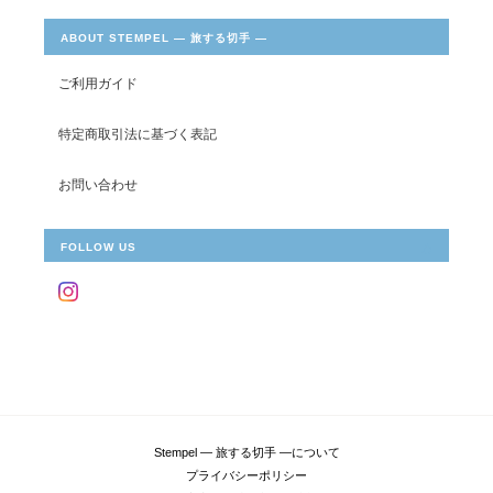
ABOUT STEMPEL ― 旅する切手 ―
ご利用ガイド
特定商取引法に基づく表記
お問い合わせ
FOLLOW US
Stempel ― 旅する切手 ―について
プライバシーポリシー