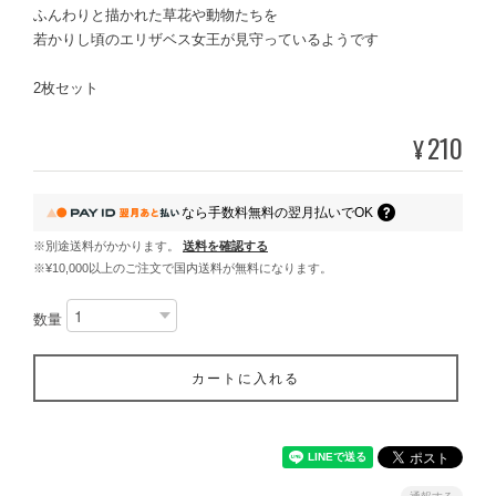
ふんわりと描かれた草花や動物たちを
若かりし頃のエリザベス女王が見守っているようです
2枚セット
210
¥
なら
手数料無料の
翌月払いでOK
※別途送料がかかります。
送料を確認する
※¥10,000以上のご注文で国内送料が無料になります。
数量
カートに入れる