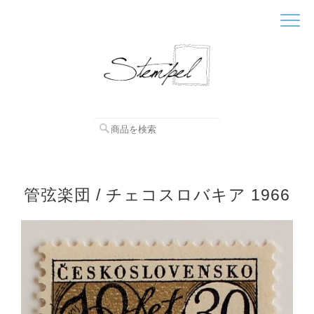
管弦楽団 / チェコスロバキア 1966