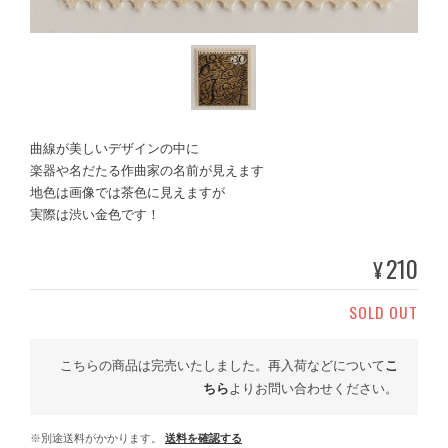
曲線が美しいデザインの中に
楽器や名だたる作曲家の名前が見えます
地色は画像では茶色に見えますが
実際は渋い金色です！
210
¥
SOLD OUT
こちらの商品は完売いたしました。再入荷などについて
こ
ちら
よりお問い合わせください。
※別途送料がかかります。
送料を確認する