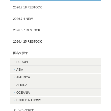
2026.7.18 RESTOCK
2026.7.4 NEW
2026.6.7 RESTOCK
2026.4.25 RESTOCK
国名で探す
EUROPE
ASIA
AMERICA
AFRICA
OCEANIA
UNITED NATIONS
デザインで探す