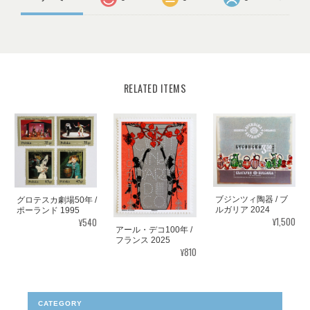
RELATED ITEMS
ブジンツィ陶器 / ブ
グロテスカ劇場50年 /
ルガリア 2024
ポーランド 1995
¥1,500
¥540
アール・デコ100年 /
フランス 2025
¥810
CATEGORY