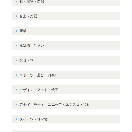
花・植物・自然
音楽・楽器
産業
建築物・住まい
教育・本
スポーツ・遊び・お祭り
デザイン・アート・絵画
赤十字・複十字・ユニセフ・ユネスコ・福祉
スイーツ・食べ物