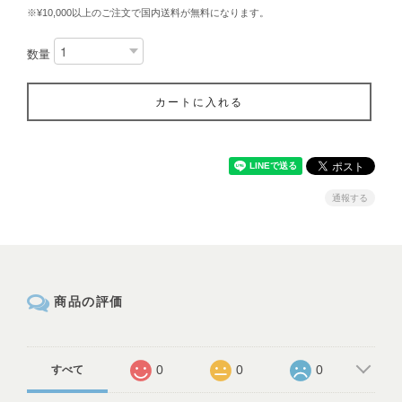
※¥10,000以上のご注文で国内送料が無料になります。
数量
カートに入れる
通報する
商品の評価
0
0
0
すべて