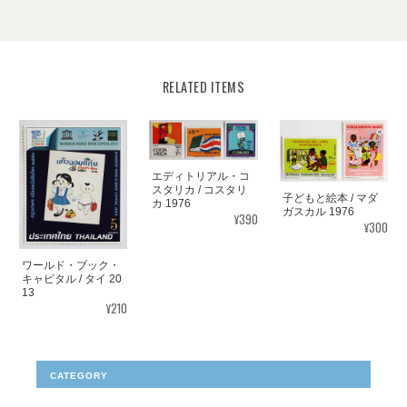
RELATED ITEMS
エディトリアル・コ
スタリカ / コスタリ
子どもと絵本 / マダ
カ 1976
ガスカル 1976
¥390
¥300
ワールド・ブック・
キャピタル / タイ 20
13
¥210
CATEGORY