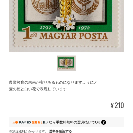
農業教育の未来が実りあるものになりますようにと
麦の穂と白い花で表現しています
210
¥
なら
手数料無料の
翌月払いでOK
※別途送料がかかります。
送料を確認する