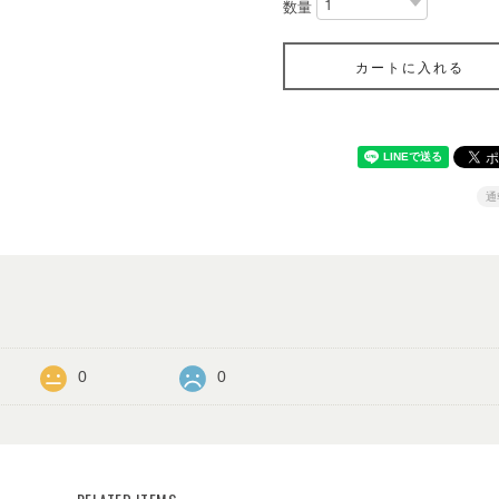
数量
カートに入れる
通
0
0