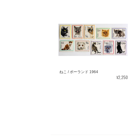
ねこ / ポーランド 1964
¥2,250