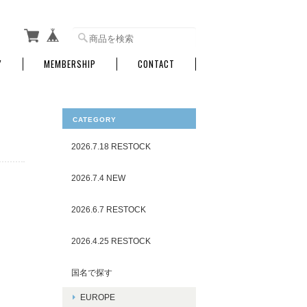
Y
MEMBERSHIP
CONTACT
CATEGORY
2026.7.18 RESTOCK
2026.7.4 NEW
2026.6.7 RESTOCK
2026.4.25 RESTOCK
国名で探す
EUROPE