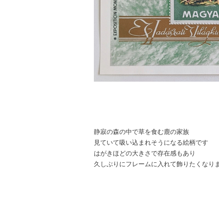
静寂の森の中で草を食む鹿の家族
見ていて吸い込まれそうになる絵柄です
はがきほどの大きさで存在感もあり
久しぶりにフレームに入れて飾りたくなり