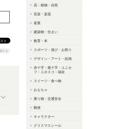
花・植物・自然
音楽・楽器
産業
建築物・住まい
教育・本
スポーツ・遊び・お祭り
報する
デザイン・アート・絵画
赤十字・複十字・ユニセ
フ・ユネスコ・福祉
スイーツ・食べ物
おもちゃ
乗り物・交通安全
郵便
キャラクター
クリスマスシール