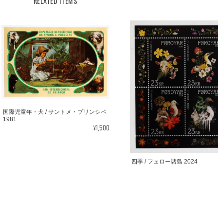
RELATED ITEMS
国際児童年・犬 / サントメ・プリンシペ
1981
¥1,500
四季 / フェロー諸島 2024