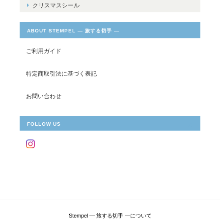
クリスマスシール
ABOUT STEMPEL ― 旅する切手 ―
ご利用ガイド
特定商取引法に基づく表記
お問い合わせ
FOLLOW US
Stempel ― 旅する切手 ―について