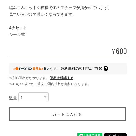
編みこみニットの模様で冬のモチーフが描かれています。
見ているだけで暖かくなってきます。
4枚セット
シール式
600
¥
なら
手数料無料の
翌月払いでOK
※別途送料がかかります。
送料を確認する
※¥10,000以上のご注文で国内送料が無料になります。
数量
カートに入れる