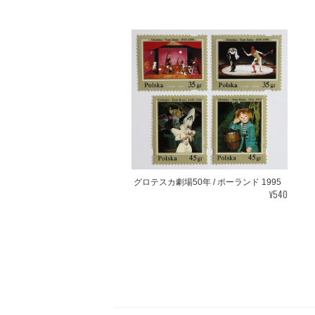
グロテスカ劇場50年 / ポーランド 1995
¥540