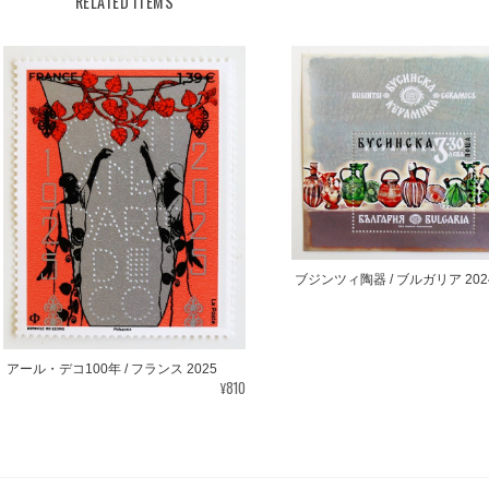
RELATED ITEMS
ブジンツィ陶器 / ブルガリア 202
アール・デコ100年 / フランス 2025
¥810