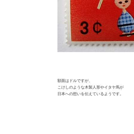
額面はドルですが、
こけしのような木製人形やイタヤ馬が
日本への想いを伝えているようです。