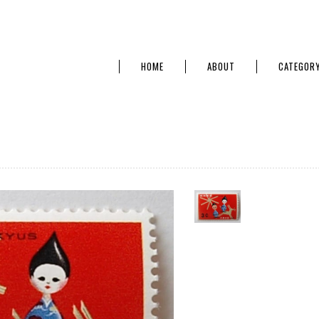
HOME
ABOUT
CATEGOR
2