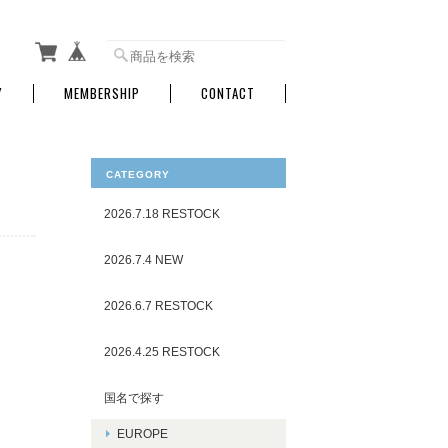
Y
MEMBERSHIP
CONTACT
CATEGORY
2026.7.18 RESTOCK
2026.7.4 NEW
2026.6.7 RESTOCK
2026.4.25 RESTOCK
国名で探す
EUROPE