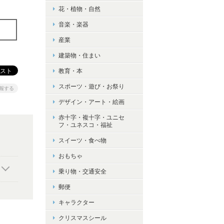
花・植物・自然
音楽・楽器
産業
建築物・住まい
教育・本
スポーツ・遊び・お祭り
報する
デザイン・アート・絵画
赤十字・複十字・ユニセ
フ・ユネスコ・福祉
スイーツ・食べ物
おもちゃ
乗り物・交通安全
郵便
キャラクター
クリスマスシール