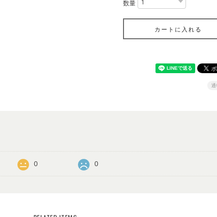
数量
カートに入れる
通
0
0