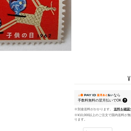
¥
なら
手数料無料の
翌月払いでOK
※別途送料がかかります。
送料を確認
※¥10,000以上のご注文で国内送料が
ります。