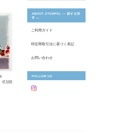
ABOUT STEMPEL ― 旅する切
手 ―
ご利用ガイド
特定商取引法に基づく表記
お問い合わせ
4
FOLLOW US
¥1,500