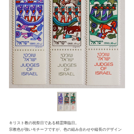
キリスト教の祝祭日である精霊降臨日。
宗教色が強いモチーフですが、色の組み合わせや縦長のデザイン