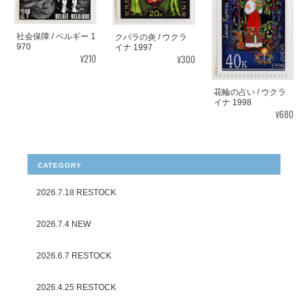
社会保障 / ベルギー 1
クパラの炎 / ウクラ
970
イナ 1997
¥210
¥300
花輪の占い / ウクラ
イナ 1998
¥680
CATEGORY
2026.7.18 RESTOCK
2026.7.4 NEW
2026.6.7 RESTOCK
2026.4.25 RESTOCK