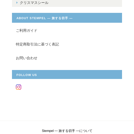
クリスマスシール
ABOUT STEMPEL ― 旅する切手 ―
ご利用ガイド
特定商取引法に基づく表記
お問い合わせ
FOLLOW US
Stempel ― 旅する切手 ―について