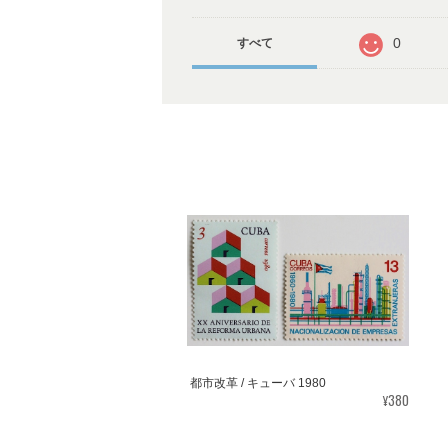
0
すべて
都市改革 / キューバ 1980
¥380