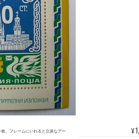
1
¥
一枚。フレームにいれると立派なアー