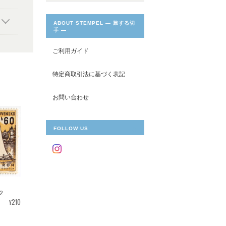
ABOUT STEMPEL ― 旅する切
手 ―
ご利用ガイド
特定商取引法に基づく表記
お問い合わせ
FOLLOW US
2
¥210