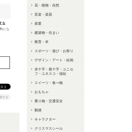
花・植物・自然
音楽・楽器
する
産業
無料にな
建築物・住まい
教育・本
スポーツ・遊び・お祭り
デザイン・アート・絵画
赤十字・複十字・ユニセ
フ・ユネスコ・福祉
スイーツ・食べ物
おもちゃ
報する
乗り物・交通安全
郵便
キャラクター
クリスマスシール