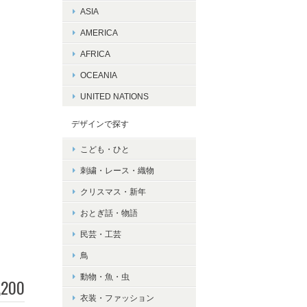
ASIA
AMERICA
AFRICA
OCEANIA
UNITED NATIONS
デザインで探す
こども・ひと
刺繍・レース・織物
クリスマス・新年
おとぎ話・物語
民芸・工芸
鳥
動物・魚・虫
,200
衣装・ファッション