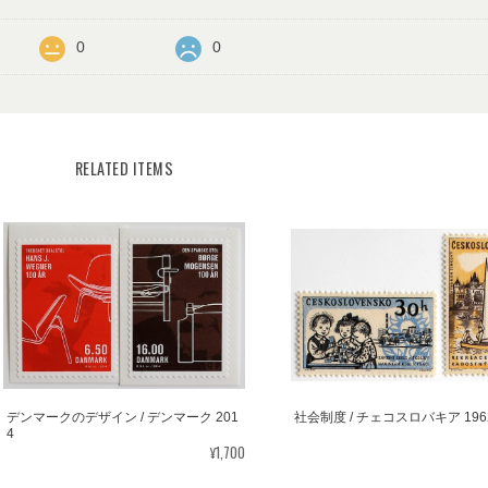
0
0
RELATED ITEMS
デンマークのデザイン / デンマーク 201
社会制度 / チェコスロバキア 196
4
¥1,700