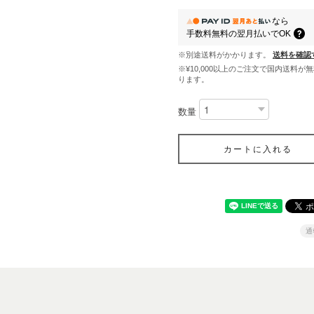
なら
手数料無料の
翌月払いでOK
※別途送料がかかります。
送料を確認
※¥10,000以上のご注文で国内送料が
ります。
数量
カートに入れる
通