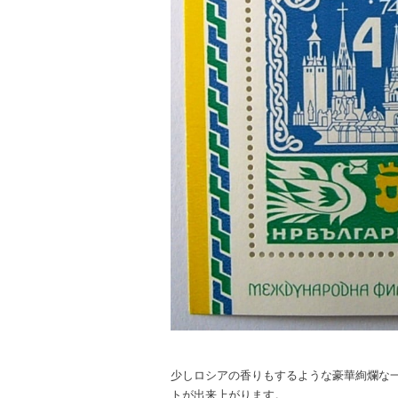
少しロシアの香りもするような豪華絢爛な
トが出来上がります。