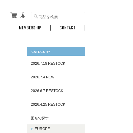
Y
MEMBERSHIP
CONTACT
CATEGORY
2026.7.18 RESTOCK
2026.7.4 NEW
2026.6.7 RESTOCK
2026.4.25 RESTOCK
国名で探す
EUROPE