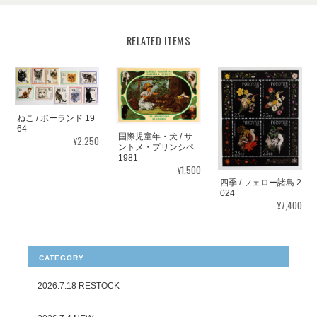
RELATED ITEMS
ねこ / ポーランド 19
64
国際児童年・犬 / サ
¥2,250
ントメ・プリンシペ
1981
¥1,500
四季 / フェロー諸島 2
024
¥7,400
CATEGORY
2026.7.18 RESTOCK