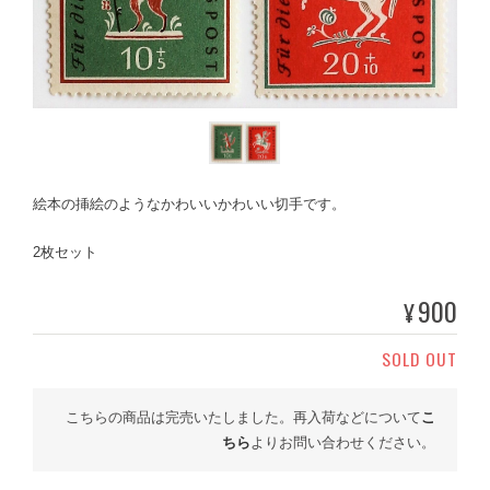
絵本の挿絵のようなかわいいかわいい切手です。
2枚セット
900
¥
SOLD OUT
こちらの商品は完売いたしました。再入荷などについて
こ
ちら
よりお問い合わせください。