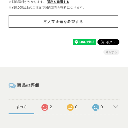
※別途送料がかかります。
送料を確認する
※¥10,000以上のご注文で国内送料が無料になります。
再入荷通知を希望する
通報する
商品の評価
2
0
0
すべて