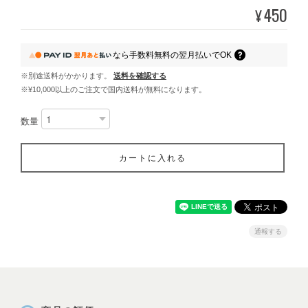
450
¥
なら
手数料無料の
翌月払いでOK
※別途送料がかかります。
送料を確認する
※¥10,000以上のご注文で国内送料が無料になります。
数量
カートに入れる
通報する