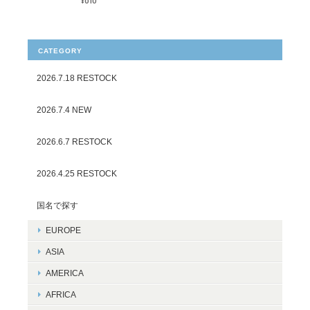
CATEGORY
2026.7.18 RESTOCK
2026.7.4 NEW
2026.6.7 RESTOCK
2026.4.25 RESTOCK
国名で探す
EUROPE
ASIA
AMERICA
AFRICA