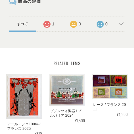
商品の評価
1
0
0
すべて
RELATED ITEMS
レース / フランス 20
11
ブジンツィ陶器 / ブ
¥4,800
ルガリア 2024
¥1,500
アール・デコ100年 /
フランス 2025
¥810