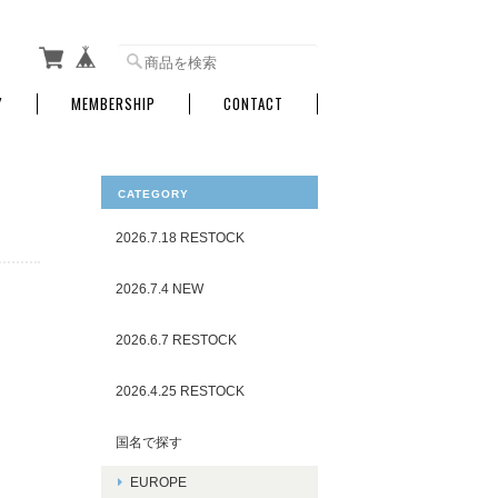
Y
MEMBERSHIP
CONTACT
CATEGORY
2026.7.18 RESTOCK
2026.7.4 NEW
2026.6.7 RESTOCK
2026.4.25 RESTOCK
国名で探す
EUROPE