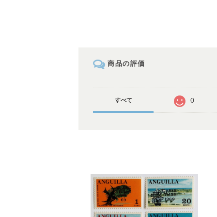
商品の評価
0
すべて