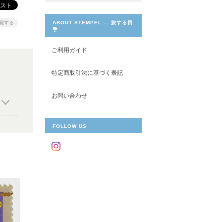
ABOUT STEMPEL ― 旅する切
報する
手 ―
ご利用ガイド
特定商取引法に基づく表記
お問い合わせ
FOLLOW US