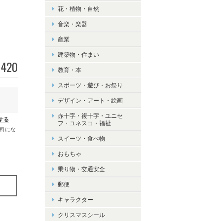
花・植物・自然
音楽・楽器
産業
建築物・住まい
420
教育・本
スポーツ・遊び・お祭り
デザイン・アート・絵画
赤十字・複十字・ユニセ
する
フ・ユネスコ・福祉
無料にな
スイーツ・食べ物
おもちゃ
乗り物・交通安全
郵便
キャラクター
クリスマスシール