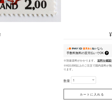
¥
君
なら
手数料無料の
翌月払いでOK
※別途送料がかかります。
送料を確認
※¥10,000以上のご注文で国内送料が
ります。
数量
カートに入れる