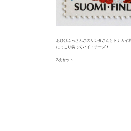
おひげふっさふさのサンタさんとトナカイ
にっこり笑ってハイ・チーズ！
2枚セット