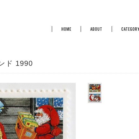
HOME
ABOUT
CATEGOR
ド 1990