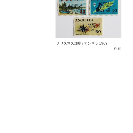
クリスマス加刷 / アンギラ 1969
¥570