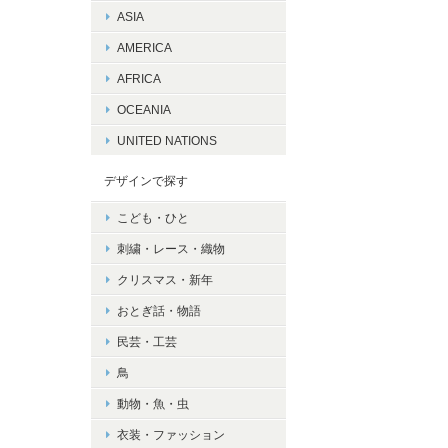
ASIA
AMERICA
AFRICA
OCEANIA
UNITED NATIONS
デザインで探す
こども・ひと
刺繍・レース・織物
クリスマス・新年
おとぎ話・物語
民芸・工芸
鳥
動物・魚・虫
衣装・ファッション