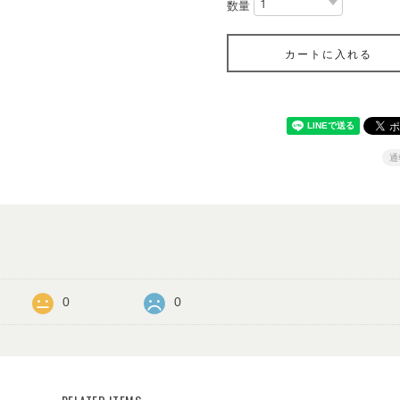
数量
カートに入れる
通
0
0