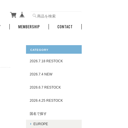
Y
MEMBERSHIP
CONTACT
CATEGORY
2026.7.18 RESTOCK
2026.7.4 NEW
2026.6.7 RESTOCK
2026.4.25 RESTOCK
国名で探す
EUROPE