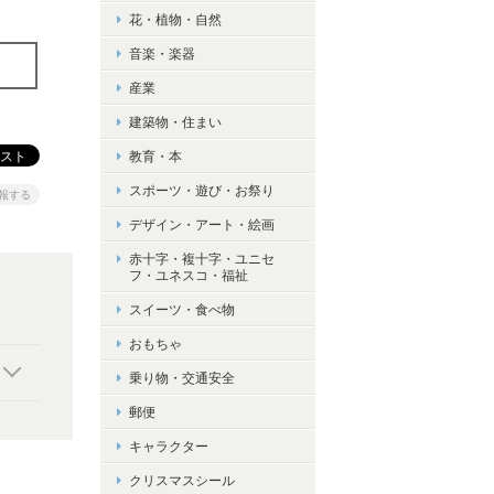
花・植物・自然
音楽・楽器
産業
建築物・住まい
教育・本
スポーツ・遊び・お祭り
報する
デザイン・アート・絵画
赤十字・複十字・ユニセ
フ・ユネスコ・福祉
スイーツ・食べ物
おもちゃ
乗り物・交通安全
郵便
キャラクター
クリスマスシール