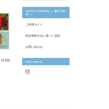
ABOUT STEMPEL ― 旅する切
手 ―
ご利用ガイド
特定商取引法に基づく表記
お問い合わせ
¥4,800
FOLLOW US