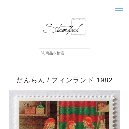
だんらん / フィンランド 1982