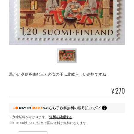
温かい夕食を囲む三人の女の子…北欧らしい絵柄ですね！
270
¥
なら
手数料無料の
翌月払いでOK
※別途送料がかかります。
送料を確認する
※¥10,000以上のご注文で国内送料が無料になります。