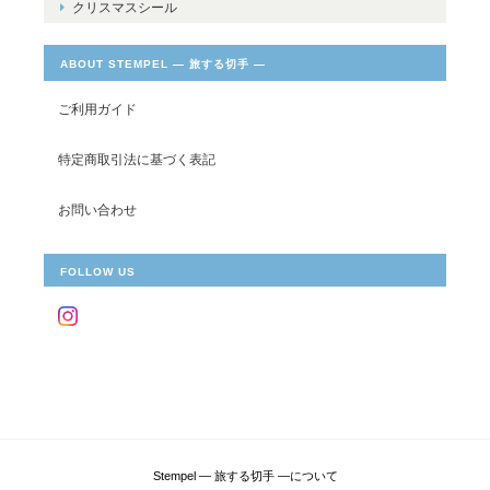
クリスマスシール
ABOUT STEMPEL ― 旅する切手 ―
ご利用ガイド
特定商取引法に基づく表記
お問い合わせ
FOLLOW US
Stempel ― 旅する切手 ―について