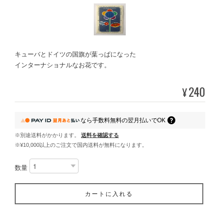
キューバとドイツの国旗が葉っぱになった
インターナショナルなお花です。
240
¥
なら
手数料無料の
翌月払いでOK
※別途送料がかかります。
送料を確認する
※¥10,000以上のご注文で国内送料が無料になります。
数量
カートに入れる