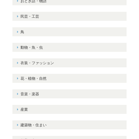
おとぎ話・物語
民芸・工芸
鳥
動物・魚・虫
衣装・ファッション
花・植物・自然
音楽・楽器
産業
建築物・住まい