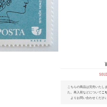
SOL
こちらの商品は完売いたし
た。再入荷などについて
こ
よりお問い合わせくださ