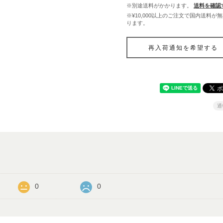
※別途送料がかかります。
送料を確認
※¥10,000以上のご注文で国内送料が
ります。
再入荷通知を希望する
通
0
0