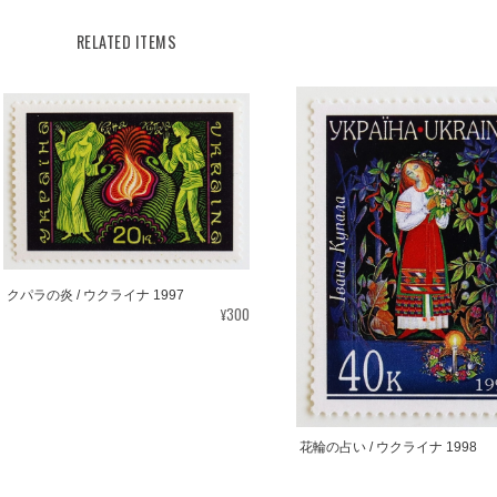
RELATED ITEMS
クパラの炎 / ウクライナ 1997
¥300
花輪の占い / ウクライナ 1998