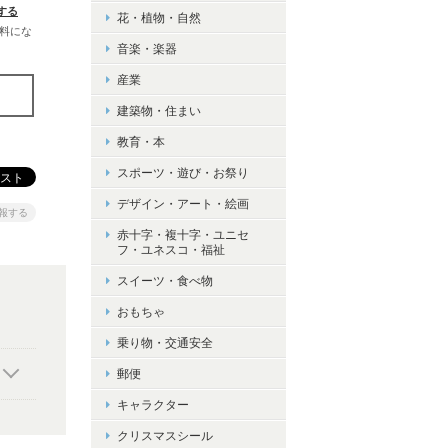
する
花・植物・自然
無料にな
音楽・楽器
産業
建築物・住まい
教育・本
スポーツ・遊び・お祭り
デザイン・アート・絵画
報する
赤十字・複十字・ユニセ
フ・ユネスコ・福祉
スイーツ・食べ物
おもちゃ
乗り物・交通安全
郵便
キャラクター
クリスマスシール