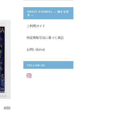
ABOUT STEMPEL ― 旅する切
手 ―
ご利用ガイド
特定商取引法に基づく表記
お問い合わせ
FOLLOW US
¥680