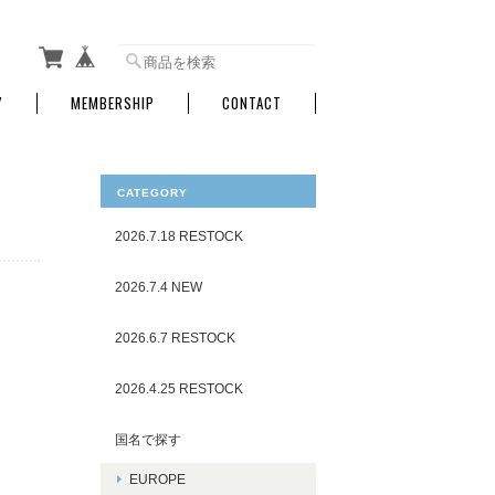
Y
MEMBERSHIP
CONTACT
CATEGORY
2026.7.18 RESTOCK
2026.7.4 NEW
2026.6.7 RESTOCK
2026.4.25 RESTOCK
国名で探す
EUROPE