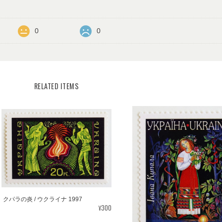
0
0
RELATED ITEMS
クパラの炎 / ウクライナ 1997
¥300