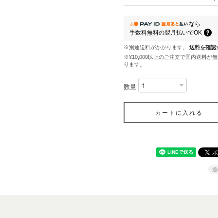
なら
手数料無料の
翌月払いでOK
※別途送料がかかります。
送料を確認
※¥10,000以上のご注文で国内送料が
ります。
数量
カートに入れる
通