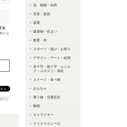
花・植物・自然
音楽・楽器
産業
する
建築物・住まい
無料にな
教育・本
スポーツ・遊び・お祭り
デザイン・アート・絵画
赤十字・複十字・ユニセ
フ・ユネスコ・福祉
スイーツ・食べ物
おもちゃ
乗り物・交通安全
報する
郵便
キャラクター
クリスマスシール