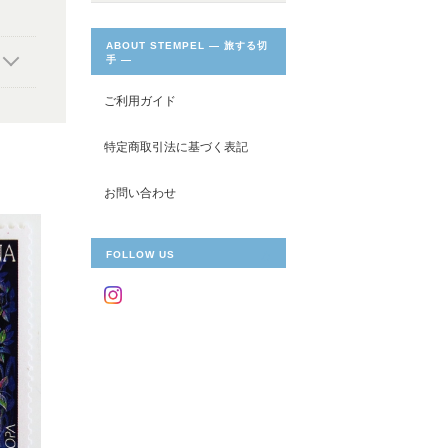
ABOUT STEMPEL ― 旅する切
手 ―
ご利用ガイド
特定商取引法に基づく表記
お問い合わせ
FOLLOW US