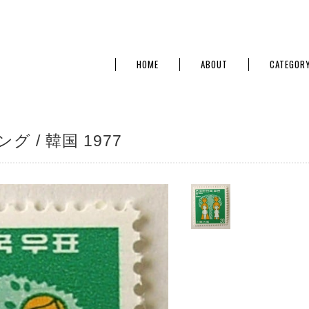
HOME
ABOUT
CATEGOR
 / 韓国 1977