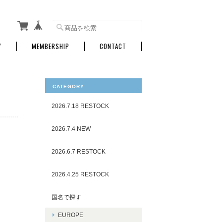
Y
MEMBERSHIP
CONTACT
CATEGORY
2026.7.18 RESTOCK
2026.7.4 NEW
2026.6.7 RESTOCK
2026.4.25 RESTOCK
国名で探す
EUROPE