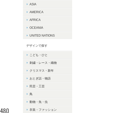
ASIA
AMERICA
AFRICA
OCEANIA
UNITED NATIONS
デザインで探す
こども・ひと
刺繍・レース・織物
クリスマス・新年
おとぎ話・物語
民芸・工芸
鳥
動物・魚・虫
480
衣装・ファッション