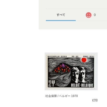
0
すべて
社会保障 / ベルギー 1970
¥210