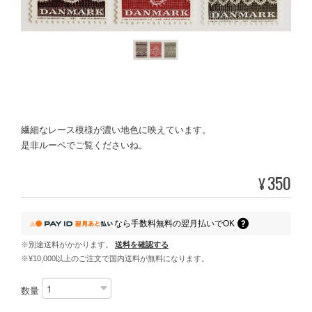
繊細なレース模様が濃い地色に映えています。
是非ルーペでご覧くださいね。
350
¥
なら
手数料無料の
翌月払いでOK
※別途送料がかかります。
送料を確認する
※¥10,000以上のご注文で国内送料が無料になります。
数量