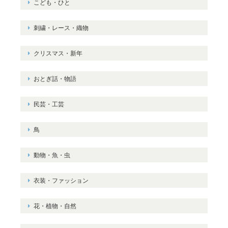
こども・ひと
刺繍・レース・織物
クリスマス・新年
おとぎ話・物語
民芸・工芸
鳥
動物・魚・虫
衣装・ファッション
花・植物・自然