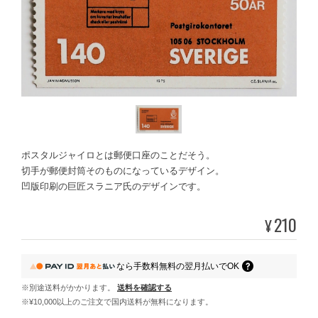
ポスタルジャイロとは郵便口座のことだそう。
切手が郵便封筒そのものになっているデザイン。
凹版印刷の巨匠スラニア氏のデザインです。
210
¥
なら
手数料無料の
翌月払いでOK
※別途送料がかかります。
送料を確認する
※¥10,000以上のご注文で国内送料が無料になります。