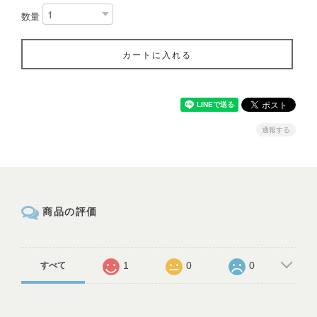
数量
カートに入れる
通報する
商品の評価
1
0
0
すべて