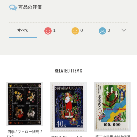
商品の評価
1
0
0
すべて
RELATED ITEMS
四季 / フェロー諸島 2
024
第二次世界大戦終戦5