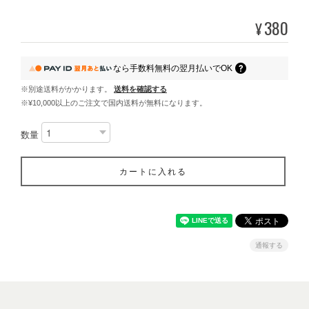
380
¥
なら
手数料無料の
翌月払いでOK
※別途送料がかかります。
送料を確認する
※¥10,000以上のご注文で国内送料が無料になります。
数量
カートに入れる
通報する