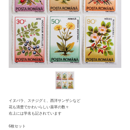
イヌバラ、スナジグミ、西洋サンザシなど
花も清楚でかわいらしい薬草の数々
右上には学名も記されています
6枚セット